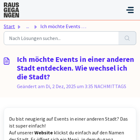
Zum hauptsächlichen Inhalt gehen
Start
...
Ich möchte Events in einer anderen Stadt entdecken. Wie w...
Ich möchte Events in einer anderen
Stadt entdecken. Wie wechsel ich
die Stadt?
Geändert am Di, 2 Dez, 2025 um 3:35 NACHMITTAGS
Du bist neugierig auf Events in einer anderen Stadt? Das
ist super einfach!
Auf unserer
Website
klickst du einfach auf den Namen
der Stadt. Es öffnet sich ein Menü, in dem du ganz