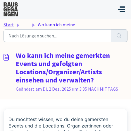
Zum hauptsächlichen Inhalt gehen
Start
...
Wo kann ich meine gemerkten Events und gefolgten Location...
Wo kann ich meine gemerkten
Events und gefolgten
Locations/Organizer/Artists
einsehen und verwalten?
Geändert am Di, 2 Dez, 2025 um 3:35 NACHMITTAGS
Du möchtest wissen, wo du deine gemerkten
Events und die Locations, Organizer:innen oder